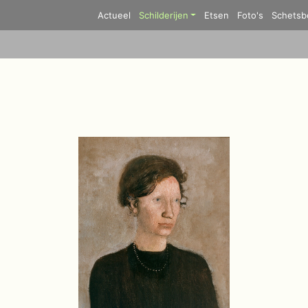
Actueel
Schilderijen
Etsen
Foto's
Schetsb