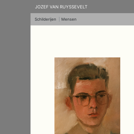
JOZEF VAN RUYSSEVELT
Schilderijen
Mensen